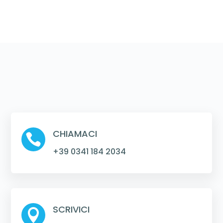
CHIAMACI

+39 0341 184 2034
SCRIVICI
