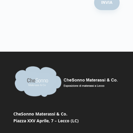
INVIA
CheSonno Materassi & Co.
Piazza XXV Aprile, 7 – Lecco (LC)